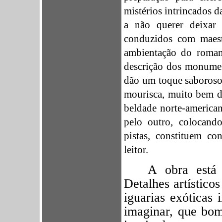
mistérios intrincados d
a não querer deixar 
conduzidos com maestr
ambientação do romanc
descrição dos monument
dão um toque saboroso 
mourisca, muito bem d
beldade norte-american
pelo outro, colocando
pistas, constituem co
leitor.
A obra está 
Detalhes artístico
iguarias exóticas
imaginar, que bom