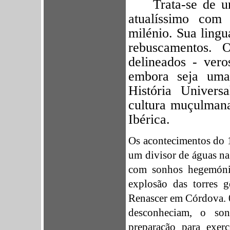
Trata-se de u
atualíssimo com 
milénio. Sua ling
rebuscamentos. 
delineados - vero
embora seja uma 
História Universa
cultura muçulmana
Ibérica.
Os acontecimentos do 
um divisor de águas na
com sonhos hegemónic
explosão das torres 
Renascer em Córdova. 
desconheciam, o son
preparação para exer