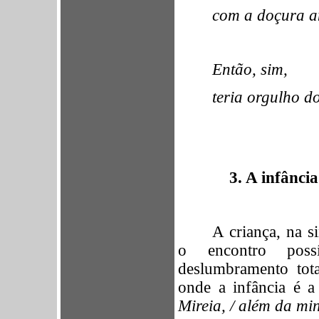
com a doçura a
Então, sim,
teria orgulho do
3. A
infância
A criança, na s
o encontro poss
deslumbramento tot
onde a infância é 
Mireia, / além da mi