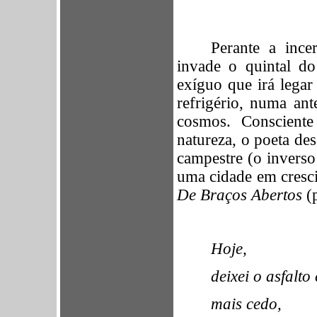
Perante a inc
invade o quintal d
exíguo que irá legar
refrigério, numa an
cosmos. Conscient
natureza, o poeta d
campestre (o inverso
uma cidade em cresci
De Braços Abertos
(p
Hoje,
deixei o asfalto
mais cedo,