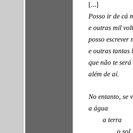
[...]
Posso ir de cá m
e outras mil volt
posso escrever 
e outras tantas l
que não te será
além de aí.
No entanto, se v
a água
a terra
o sol