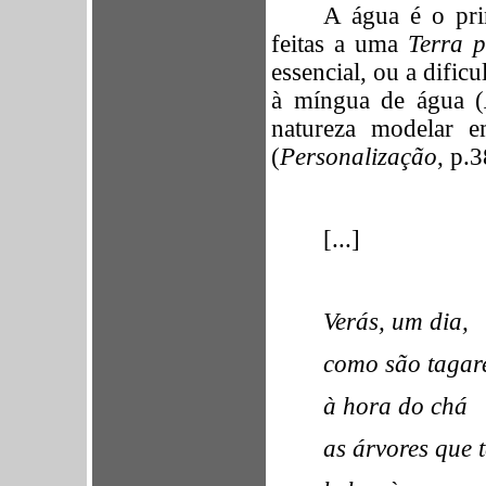
A água é o pri
feitas a uma
Terra p
essencial, ou a dificu
à míngua de água (
natureza modelar 
(
Personalização
, p.3
[...]
Verás, um dia,
como são tagar
à hora do chá
as árvores que 