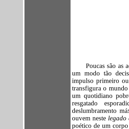
Poucas são as 
um modo tão decis
impulso primeiro ou
transfigura o mundo 
um quotidiano pobre
resgatado espora
deslumbramento má
ouvem neste
legado 
poético de um corpo