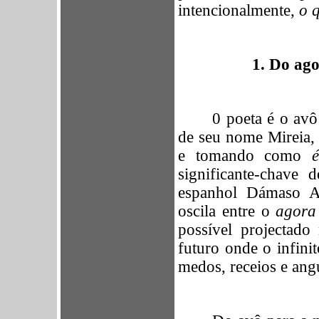
intencionalmente,
o 
1. Do ago
0 poeta é o avô
de seu nome Mireia, 
e tomando como
significante-chave 
espanhol Dámaso Al
oscila entre o
agora
possível projectado
futuro onde o infini
medos, receios e ang