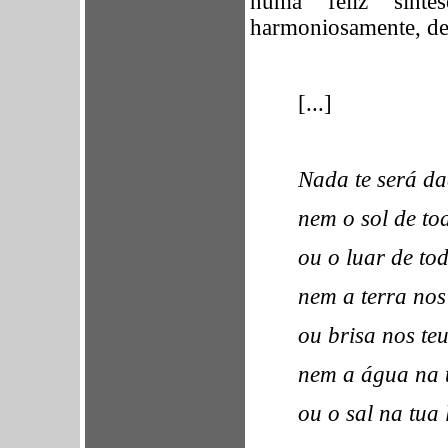
numa feliz sínte
harmoniosamente, de 
[...]
Nada te será d
nem o sol de to
ou o luar de tod
nem a terra nos
ou brisa nos teu
nem a água na t
ou o sal na tua 