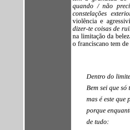
quando / não preci
constelações exterio
violência e agressi
dizer-te coisas de ru
na limitação da bele
o franciscano tem de 
Dentro do limit
Bem sei que só t
mas é este que p
porque enquanto
de tudo: