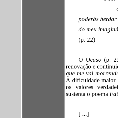
poderás herdar 
do meu imaginá
(p. 22)
O
Ocaso
(p. 23
renovação e continui
que me vai morrendo 
A dificuldade maior 
os valores verdade
sustenta o poema
Fat
[ ...]