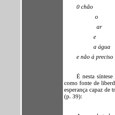
0 chão
o
ar
e
a água
e não á preciso 
É nesta síntese
como fonte de liberd
esperança capaz de 
(p. 39):