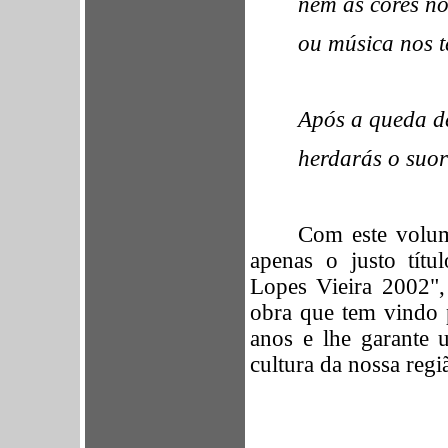
nem as cores no
ou música nos t
Após a queda d
herdarás o suor
Com este volum
apenas o justo tít
Lopes Vieira 2002"
obra que tem vindo p
anos e lhe garante
cultura da nossa regi