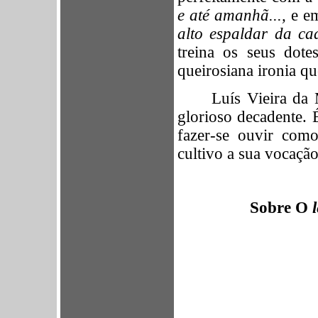
e até amanhã...,
e e
alto espaldar da ca
treina os seus dote
queirosiana ironia qu
Luís Vieira da
glorioso decadente. 
fazer-se ouvir com
cultivo a sua vocação 
Sobre O
l