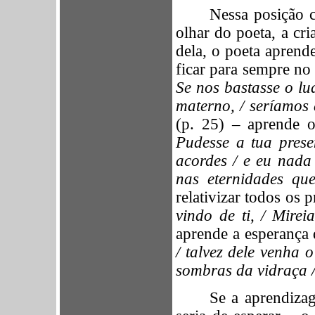
Nessa posição c
olhar do poeta, a cri
dela, o poeta aprend
ficar para sempre no 
Se nos bastasse o lua
materno, / seríamos 
(p. 25) – aprende o
Pudesse a tua prese
acordes / e eu nada 
nas eternidades qu
relativizar todos os 
vindo de ti, / Mire
aprende a esperança
/ talvez dele venha o
sombras da vidraça /
Se a aprendizag