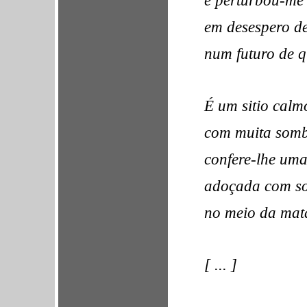
em desespero de
num futuro de q
É um sitio calm
com muita somb
confere-lhe uma
adoçada com so
no meio da mata
[ ... ]