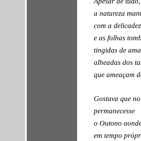
Apesar de tudo,
a natureza man
com a delicade
e as folhas tom
tingidas de ama
alheadas dos ta
que ameaçam de
Gostava que no 
permanecesse
o Outono aonde 
em tempo própr