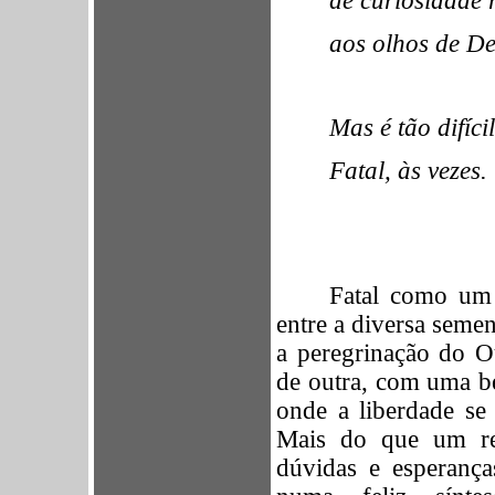
aos olhos de De
Mas é tão difíci
Fatal, às vezes.
Fatal como um 
entre a diversa semen
a peregrinação do O
de outra, com uma bel
onde a liberdade s
Mais do que um rec
dúvidas e esperança